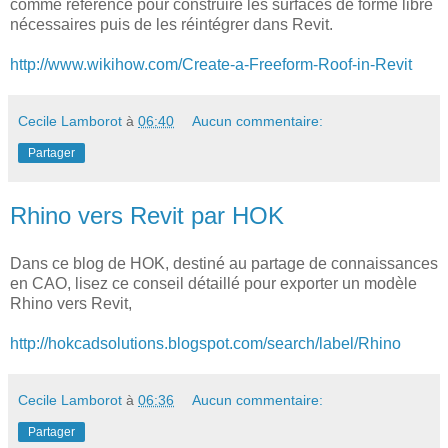
comme référence pour construire les surfaces de forme libre
nécessaires puis de les réintégrer dans Revit.
http://www.wikihow.com/Create-a-Freeform-Roof-in-Revit
Cecile Lamborot
à
06:40
Aucun commentaire:
Partager
Rhino vers Revit par HOK
Dans ce blog de HOK, destiné au partage de connaissances
en CAO, lisez ce conseil détaillé pour exporter un modèle
Rhino vers Revit,
http://hokcadsolutions.blogspot.com/search/label/Rhino
Cecile Lamborot
à
06:36
Aucun commentaire:
Partager